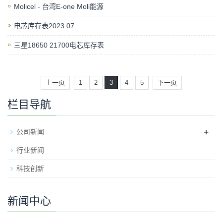
Molicel - 台湾E-one Moli能源
电芯库存表2023.07
三星18650 21700电芯库存表
上一页
1
2
3
4
5
下一页
栏目导航
+
公司新闻
行业新闻
科技创新
新闻中心