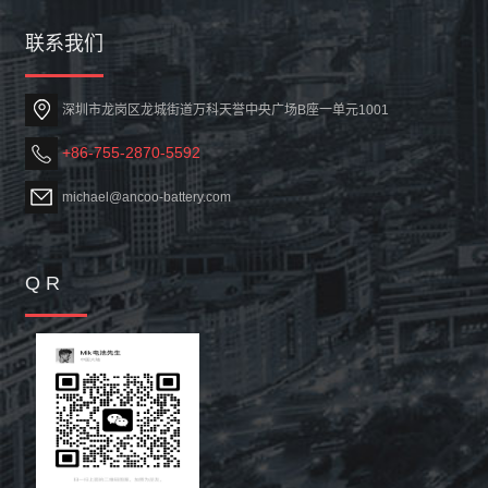
联系我们
深圳市龙岗区龙城街道万科天誉中央广场B座一单元1001
+86-755-2870-5592
michael@ancoo-battery.com
Q R