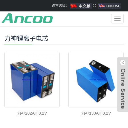
语言选择：
∷
Toggl
navig
力神锂离子电芯
力神202AH 3.2V
力神130AH 3.2V