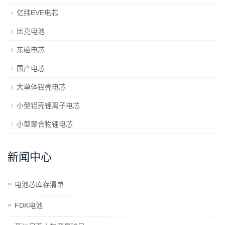
亿纬EVE电芯
比克电池
东磁电芯
国产电芯
大单体铝壳电芯
小型铝壳锂离子电芯
小型聚合物锂电芯
新闻中心
电池芯库存清单
​FDK电池