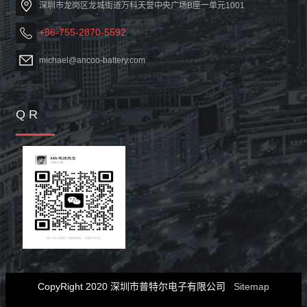
深圳市龙岗区龙城街道万科天誉中央广场B座一单元1001
+86-755-2870-5592
michael@ancoo-battery.com
Q R
CopyRight 2020 深圳市普特尔电子有限公司
Sitemap