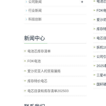
+
电池
公司新闻
行业新闻
​FDK
科技创新
爱沙
库存
新闻中心
电芯目
拆机1
电池芯库存清单
公司
​FDK电池
202
爱沙尼亚人的贸易骗局
三星4
库存特价电芯
国轩
电芯目录和库存清单202503