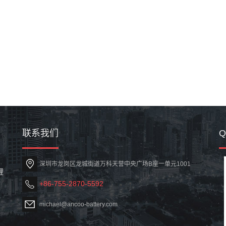
联系我们
深圳市龙岗区龙城街道万科天誉中央广场B座一单元1001
锂
+86-755-2870-5592
michael@ancoo-battery.com