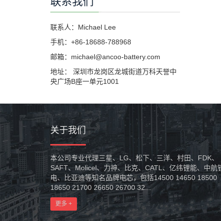
联系我们
联系人：Michael Lee
手机：+86-18688-788968
邮箱：michael@ancoo-battery.com
地址： 深圳市龙岗区龙城街道万科天誉中
央广场B座一单元1001
关于我们
本公司专业代理三星、LG、松下、三洋、村田、FDK、
SAFT、Molicel、力神、比克、CATL、亿纬锂能、中航
电、比亚迪等知名品牌电芯，包括14500 14650 18500
18650 21700 26650 26700 32...
更多 +