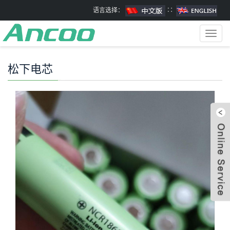
语言选择：
∷
Toggl
navig
松下电芯