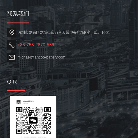
联系我们
深圳市龙岗区龙城街道万科天誉中央广场B座一单元1001
+86-755-2870-5592
michael@ancoo-battery.com
Q R