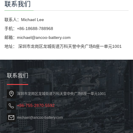
联系我们
联系人：Michael Lee
手机：+86-18688-788968
邮箱：michael@ancoo-battery.com
地址： 深圳市龙岗区龙城街道万科天誉中央广场B座一单元1001
联系我们
深圳市龙岗区龙城街道万科天誉中央广场B座一单元1001
+86-755-2870-5592
michael@ancoo-battery.com