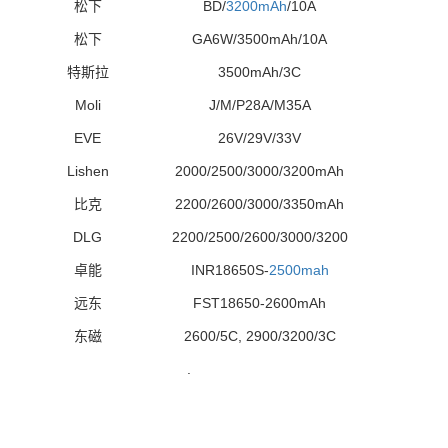
松下
BD/
3200mAh
/10A
松下
GA6W/3500mAh/10A
特斯拉
3500mAh/3C
Moli
J/M/P28A/M35A
EVE
26V/29V/33V
Lishen
2000/2500/3000/3200mAh
比克
2200/2600/3000/3350
mAh
DLG
2200/2500/2600/3000/3200
卓能
INR18650S-
2500mah
远东
FST18650-2600mAh
东磁
2600/5C, 2900/3200/3C
.