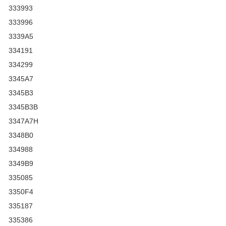
333993
333996
3339A5
334191
334299
3345A7
3345B3
3345B3B
3347A7H
3348B0
334988
3349B9
335085
3350F4
335187
335386