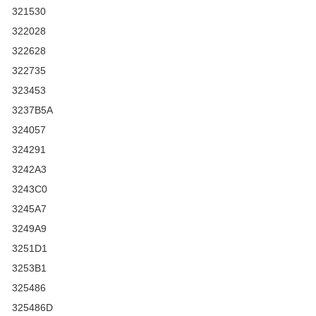
321530
322028
322628
322735
323453
3237B5A
324057
324291
3242A3
3243C0
3245A7
3249A9
3251D1
3253B1
325486
325486D