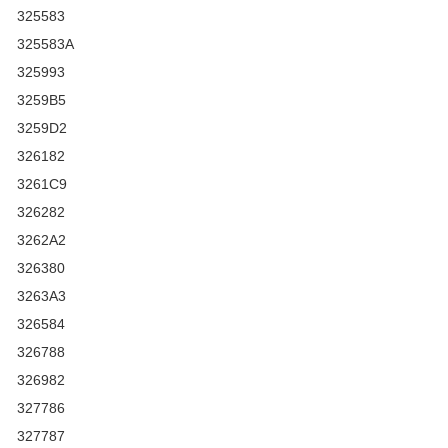
325583
325583A
325993
3259B5
3259D2
326182
3261C9
326282
3262A2
326380
3263A3
326584
326788
326982
327786
327787