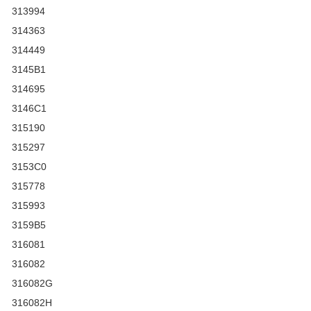
313994
314363
314449
3145B1
314695
3146C1
315190
315297
3153C0
315778
315993
3159B5
316081
316082
316082G
316082H