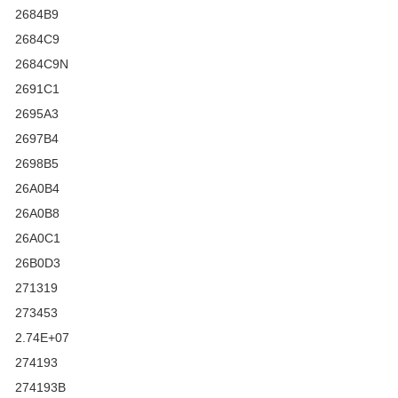
2684B9
2684C9
2684C9N
2691C1
2695A3
2697B4
2698B5
26A0B4
26A0B8
26A0C1
26B0D3
271319
273453
2.74E+07
274193
274193B