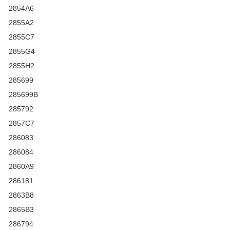
2854A6
2855A2
2855C7
2855G4
2855H2
285699
285699B
285792
2857C7
286083
286084
2860A9
286181
2863B8
2865B3
286794