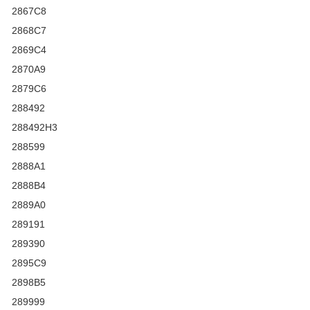
2867C8
2868C7
2869C4
2870A9
2879C6
288492
288492H3
288599
2888A1
2888B4
2889A0
289191
289390
2895C9
2898B5
289999