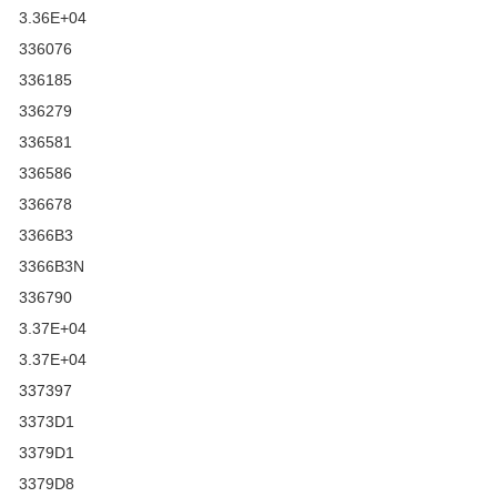
3.36E+04
336076
336185
336279
336581
336586
336678
3366B3
3366B3N
336790
3.37E+04
3.37E+04
337397
3373D1
3379D1
3379D8