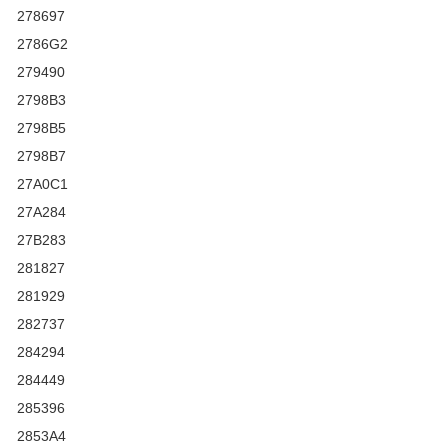
278697
2786G2
279490
2798B3
2798B5
2798B7
27A0C1
27A284
27B283
281827
281929
282737
284294
284449
285396
2853A4