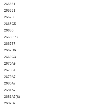
265361
265361
266250
2663C5
26650
26650PC
266767
2667D6
2669C3
2670A9
267394
2679A7
2680A7
2681A7
2681A7(&)
2682B2