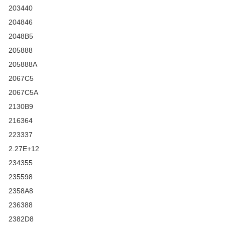
203440
204846
2048B5
205888
205888A
2067C5
2067C5A
2130B9
216364
223337
2.27E+12
234355
235598
2358A8
236388
2382D8