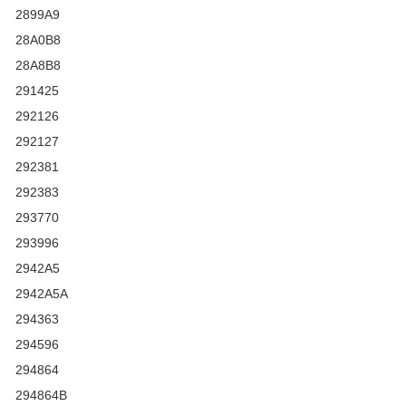
2899A9
28A0B8
28A8B8
291425
292126
292127
292381
292383
293770
293996
2942A5
2942A5A
294363
294596
294864
294864B