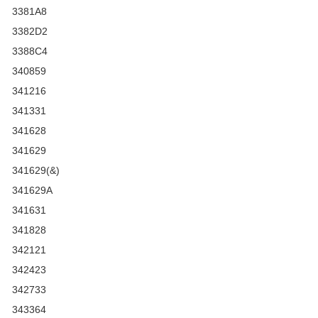
3381A8
3382D2
3388C4
340859
341216
341331
341628
341629
341629(&)
341629A
341631
341828
342121
342423
342733
343364