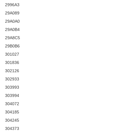
2996A3
29A089
29A0A0
29A0B4
29A8C5
29B0B6
301027
301836
302126
302933
303993
303994
304072
304185
304245
304373