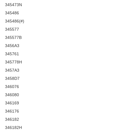
345473N
345486
345486(#)
345577
345577B
3456A3
345761
345778H
3457A3
3458D7
346076
346080
346169
346176
346182
346182H