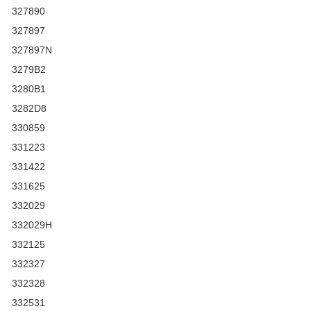
327890
327897
327897N
3279B2
3280B1
3282D8
330859
331223
331422
331625
332029
332029H
332125
332327
332328
332531