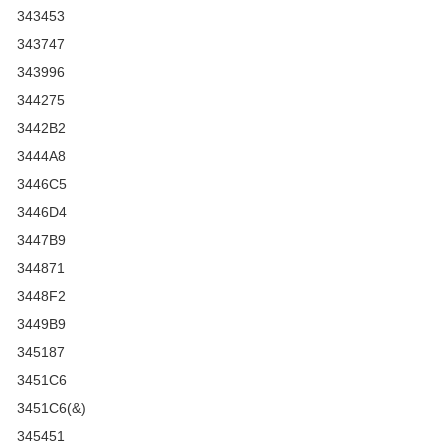
343453
343747
343996
344275
3442B2
3444A8
3446C5
3446D4
3447B9
344871
3448F2
3449B9
345187
3451C6
3451C6(&)
345451