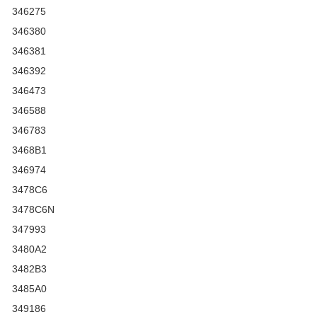
346275
346380
346381
346392
346473
346588
346783
3468B1
346974
3478C6
3478C6N
347993
3480A2
3482B3
3485A0
349186