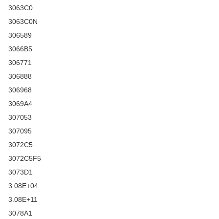
3063C0
3063C0N
306589
3066B5
306771
306888
306968
3069A4
307053
307095
3072C5
3072C5F5
3073D1
3.08E+04
3.08E+11
3078A1