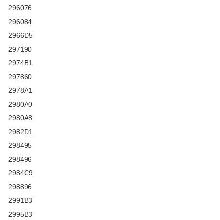
296076
296084
2966D5
297190
2974B1
297860
2978A1
2980A0
2980A8
2982D1
298495
298496
2984C9
298896
2991B3
2995B3