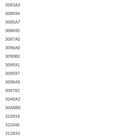
3083A3
308594
3085A7
308695
3087A0
3090A0
3090B2
309591
309597
3096A5
309782
30A0A2
30A0B9
310918
311046
312933