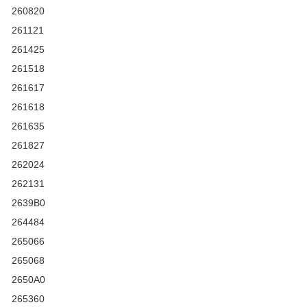
260820
261121
261425
261518
261617
261618
261635
261827
262024
262131
2639B0
264484
265066
265068
2650A0
265360