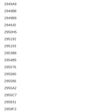
2949A9
2949B8
2949B9
2949J0
2950H5
295192
295193
2953B8
2954B5
295576
295580
295586
2955A2
2955C7
295831
2959F2