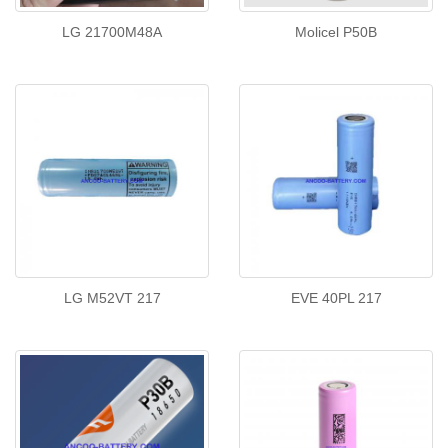
LG 21700M48A
Molicel P50B
LG M52VT 217
EVE 40PL 217