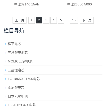
中比32140 15Ah
中比26650 5000
...
上一页
1
2
3
4
5
15
下一页
栏目导航
松下电芯
三洋锂电池芯
MOLICEL锂电池
三星锂电芯
LG 18650 21700电芯
索尼锂电芯
日本FDK电池
103450锂离子电芯