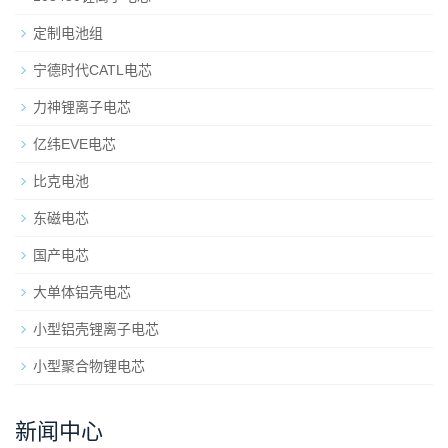
定制电池组
宁德时代CATL电芯
力神锂离子电芯
亿纬EVE电芯
比克电池
东磁电芯
国产电芯
大单体铝壳电芯
小型铝壳锂离子电芯
小型聚合物锂电芯
新闻中心