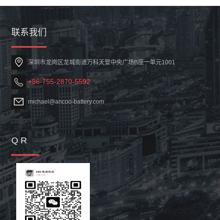
联系我们
深圳市龙岗区龙城街道万科天誉中央广场B座一单元1001
+86-755-2870-5592
michael@ancoo-battery.com
Q R