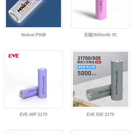
Molicel P30B
东磁2600mAh 3C
EVE 40P 2170
EVE 50E 2170