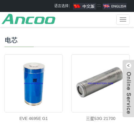
语言选择：
∷
Toggl
navig
电芯
EVE 4695E G1
三星53G 21700