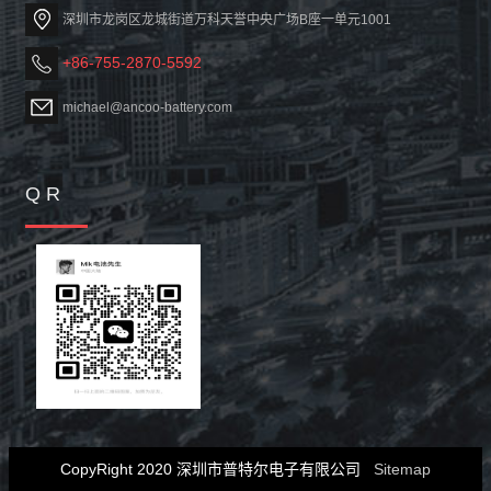
深圳市龙岗区龙城街道万科天誉中央广场B座一单元1001
+86-755-2870-5592
michael@ancoo-battery.com
Q R
CopyRight 2020 深圳市普特尔电子有限公司
Sitemap