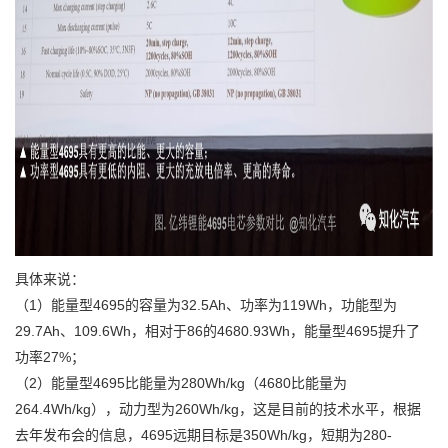
具体来说：
（1）能量型4695的容量为32.5Ah、功率为119Wh，功能型为
29.7Ah、109.6Wh，相对于86的4680.93Wh，能量型4695提升了
功率27%；
（2）能量型4695比能量为280Wh/kg（4680比能量为
264.4Wh/kg），动力型为260Wh/kg，这是目前的技术水平，根据
去年发布会的信息，4695远期目标是350Wh/kg，短期为280-