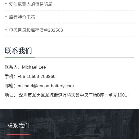
爱沙尼亚人的贸易骗局
库存特价电芯
电芯目录和库存清单202503
联系我们
联系人：Michael Lee
手机：+86-18688-788968
邮箱：michael@ancoo-battery.com
地址： 深圳市龙岗区龙城街道万科天誉中央广场B座一单元1001
联系我们