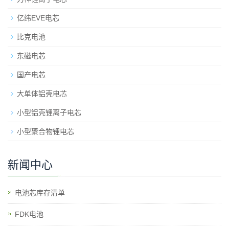
亿纬EVE电芯
比克电池
东磁电芯
国产电芯
大单体铝壳电芯
小型铝壳锂离子电芯
小型聚合物锂电芯
新闻中心
电池芯库存清单
​FDK电池