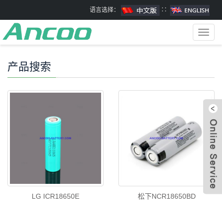
语言选择：
∷
Toggl
navig
产品搜索
LG ICR18650E
松下NCR18650BD