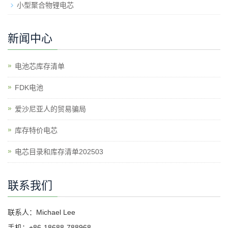
小型聚合物锂电芯
新闻中心
电池芯库存清单
​FDK电池
爱沙尼亚人的贸易骗局
库存特价电芯
电芯目录和库存清单202503
联系我们
联系人：Michael Lee
手机：+86-18688-788968