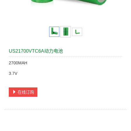
US21700VTC6A动力电池
2700MAH
3.7V
在线订购