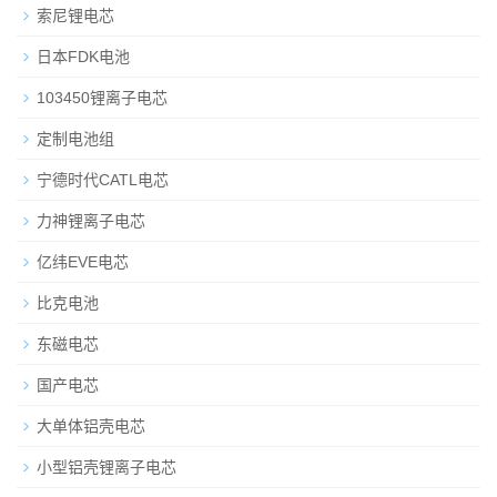
索尼锂电芯
日本FDK电池
103450锂离子电芯
定制电池组
宁德时代CATL电芯
力神锂离子电芯
亿纬EVE电芯
比克电池
东磁电芯
国产电芯
大单体铝壳电芯
小型铝壳锂离子电芯