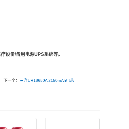
疗设备/备用电源UPS系统等。
下一个：
三洋UR18650A 2150mAh电芯