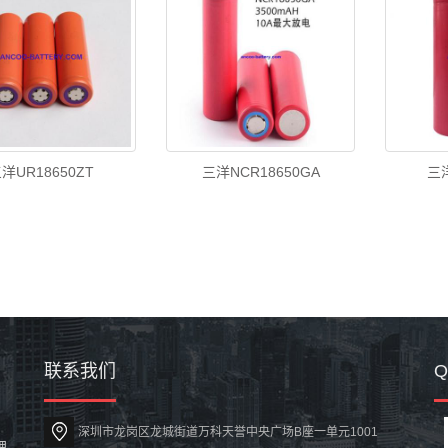
洋UR18650ZT
三洋NCR18650GA
三洋
联系我们
深圳市龙岗区龙城街道万科天誉中央广场B座一单元1001
锂