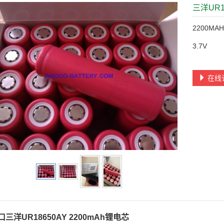
三洋UR1
2200MA
3.7V
在线
三洋UR18650AY 2200mAh锂电芯