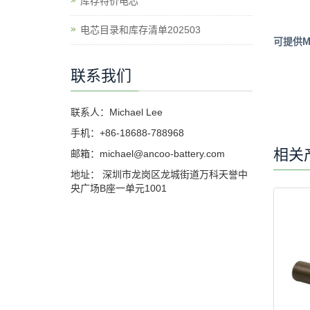
库存特价电芯
电芯目录和库存清单202503
可提供MSD
联系我们
联系人：Michael Lee
手机：+86-18688-788968
相关
邮箱：michael@ancoo-battery.com
地址： 深圳市龙岗区龙城街道万科天誉中
央广场B座一单元1001