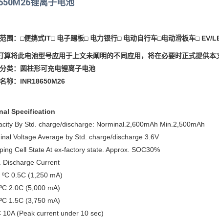
8650M26锂离子电池
应用范围：□便携式IT□ 电子踢板□ 电力银行□ 电动自行车□电动滑板车□ EV/L
您打算将此电池型号应用于上文未阐明的不同应用，将在必要时正式提供本
产品分类：圆柱形可充电锂离子电池
号名称：INR18650M26
nal Specification
acity By Std. charge/discharge: Norminal.2,600mAh Min.2,500mAh
nal Voltage Average by Std. charge/discharge 3.6V
ping Cell State At ex-factory state. Approx. SOC30%
. Discharge Current
0 ºC 0.5C (1,250 mA)
 ºC 2.0C (5,000 mA)
 ºC 1.5C (3,750 mA)
 10A (Peak current under 10 sec)