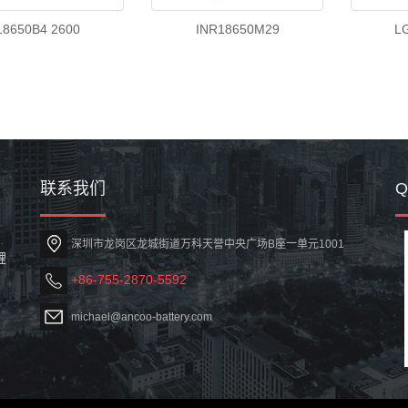
18650B4 2600
INR18650M29
L
联系我们
深圳市龙岗区龙城街道万科天誉中央广场B座一单元1001
锂
+86-755-2870-5592
michael@ancoo-battery.com