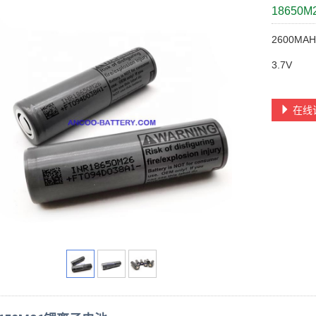
18650
2600MA
3.7V
在线