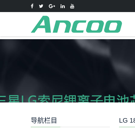
导航栏目
LG 1