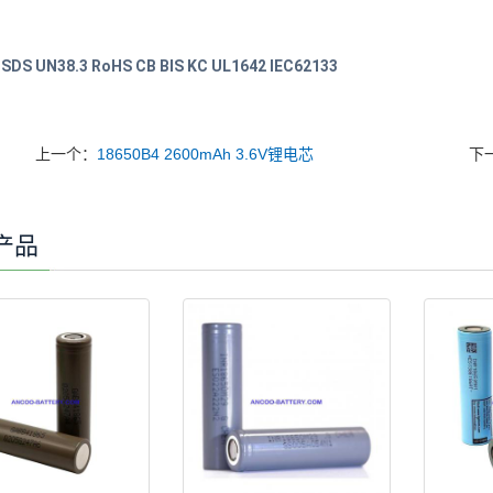
S UN38.3 RoHS CB BIS KC UL1642 IEC62133
上一个：
18650B4 2600mAh 3.6V锂电芯
下
产品