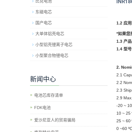
INR1
比克电池
东磁电芯
国产电芯
1.2 
大单体铝壳电芯
*如果
1.3 
小型铝壳锂离子电芯
1.4 型
小型聚合物锂电芯
2. Nomi
2.1 Cap
新闻中心
2.2 Nomi
2.3 Ship
电池芯库存清单
2.9 Max
-20 ~ 1
​FDK电池
10 ~ 25
爱沙尼亚人的贸易骗局
25 ~ 60
0 ~60 ºC