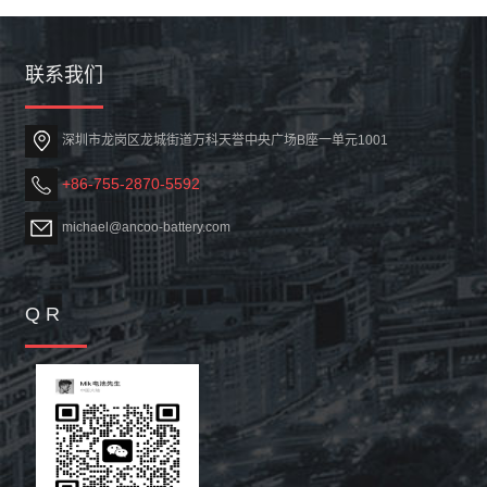
联系我们
深圳市龙岗区龙城街道万科天誉中央广场B座一单元1001
+86-755-2870-5592
michael@ancoo-battery.com
Q R