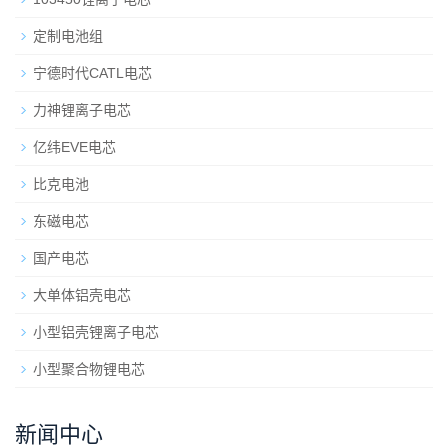
定制电池组
宁德时代CATL电芯
力神锂离子电芯
亿纬EVE电芯
比克电池
东磁电芯
国产电芯
大单体铝壳电芯
小型铝壳锂离子电芯
小型聚合物锂电芯
新闻中心