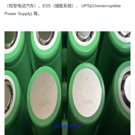
（轻型电动汽车）、ESS（储能系统）、 UPS((Uninterruptible
Power Supply) 等。