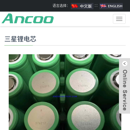
语言选择：
∷
Toggl
navig
三星锂电芯