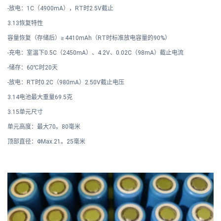
-放电：1C（4900mA），RT时2.5V截止
3.13恢复特性
容量恢复（存储后）≥ 4410mAh
（RT时标准放电容量的90%）
-充电：室温下0.5C（2450mA）、4.2V、0.02C（98mA）截止电流
-储存：60℃时20天
-放电：RT时0.2C（980mA）2.50V截止电压
3.14电池最大重量69.5克
3.15单元尺寸
单元高度：最大70。80毫米
顶部直径：ΦMax.21。25毫米