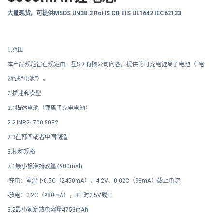
大量现货，可提供MSDS UN38.3 RoHS CB BIS UL1642 IEC62133
1.范围
本产品规范旨在规定由三星SDI有限公司向客户提供的可充电锂离子电池（“电
池”或“电池”）。
2.描述和模型
2.1描述电池（锂离子充电电池）
2.2 INR21700-50E2
2.3在韩国或者中国制造
3.标称规格
3.1最小标准排放量4900mAh
-充电：室温下0.5C（2450mA）、4.2V、0.02C（98mA）截止电流
-放电：0.2C（980mA），RT时2.5V截止
3.2最小额定放电容量4753mAh