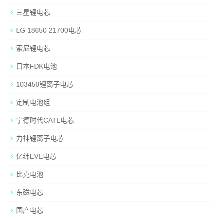
三星锂电芯
LG 18650 21700电芯
索尼锂电芯
日本FDK电池
103450锂离子电芯
定制电池组
宁德时代CATL电芯
力神锂离子电芯
亿纬EVE电芯
比克电池
东磁电芯
国产电芯