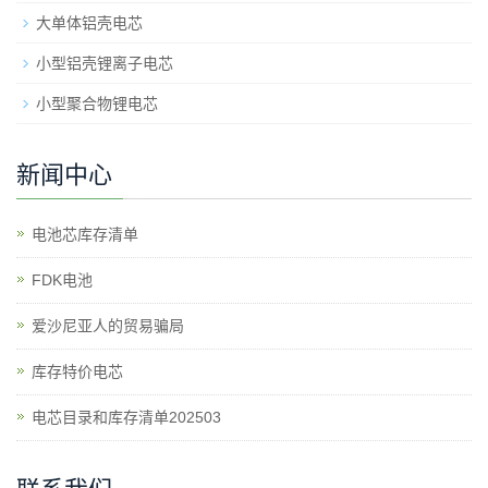
大单体铝壳电芯
小型铝壳锂离子电芯
小型聚合物锂电芯
新闻中心
电池芯库存清单
​FDK电池
爱沙尼亚人的贸易骗局
库存特价电芯
电芯目录和库存清单202503