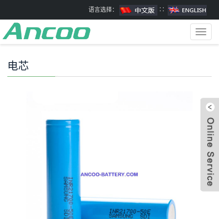
语言选择：
∷
Toggl
navig
电芯