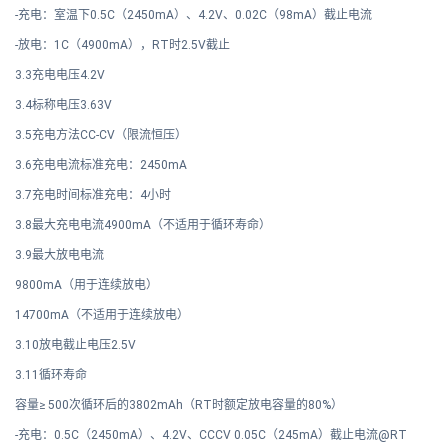
-充电：室温下0.5C（2450mA）、4.2V、0.02C（98mA）截止电流
-放电：1C（4900mA），RT时2.5V截止
3.3充电电压4.2V
3.4标称电压3.63V
3.5充电方法CC-CV（限流恒压）
3.6充电电流标准充电：2450mA
3.7充电时间标准充电：4小时
3.8最大充电电流4900mA（不适用于循环寿命）
3.9最大放电电流
9800mA（用于连续放电）
14700mA（不适用于连续放电）
3.10放电截止电压2.5V
3.11循环寿命
容量≥ 500次循环后的3802mAh
（RT时额定放电容量的80%）
-充电：0.5C（2450mA）、4.2V、CCCV 0.05C（245mA）截止电流@RT