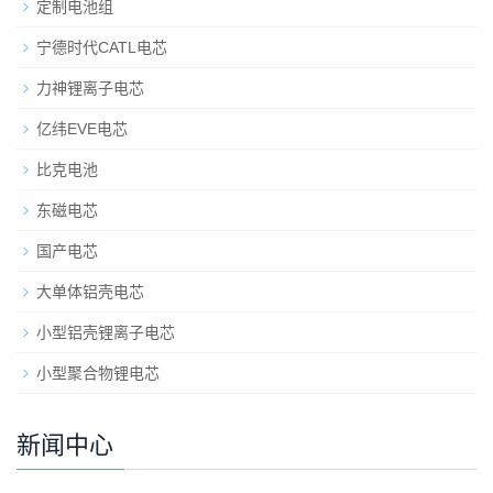
定制电池组
宁德时代CATL电芯
力神锂离子电芯
亿纬EVE电芯
比克电池
东磁电芯
国产电芯
大单体铝壳电芯
小型铝壳锂离子电芯
小型聚合物锂电芯
新闻中心