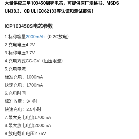
大量供应三星103450铝壳电芯，可提供原厂规格书、MSDS
UN38.3、CB UL IEC62133等认证和测试报告！
ICP103450S电芯参数
1.标称容量
2000mAh
（0.2C放电）
2.充电电压4.2V
3.标称电压3.7V
4.充电方式CC-CV（恒压限流）
5.充电电流
标准充电：1000mA
快速充电：1700mA
6.充电时间
标准收费：3小时
快速充电：2.5小时
7.最大充电电流1700mA
8.最大放电电流2000mA
9.放电截止电压2.75V