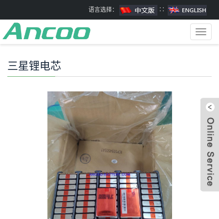
语言选择：
∷
Toggl
navig
三星锂电芯