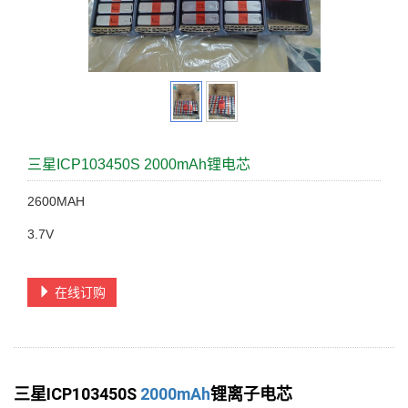
三星ICP103450S 2000mAh锂电芯
2600MAH
3.7V
在线订购
三星ICP103450S
2000mAh
锂离子电芯