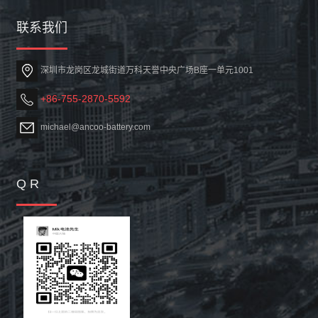
联系我们
深圳市龙岗区龙城街道万科天誉中央广场B座一单元1001
+86-755-2870-5592
michael@ancoo-battery.com
Q R