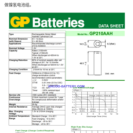
做镍氢电池组。