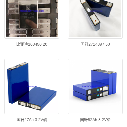
比亚迪103450 20
国轩2714897 50
国轩27Ah 3.2V磷
国轩52Ah 3.2V磷