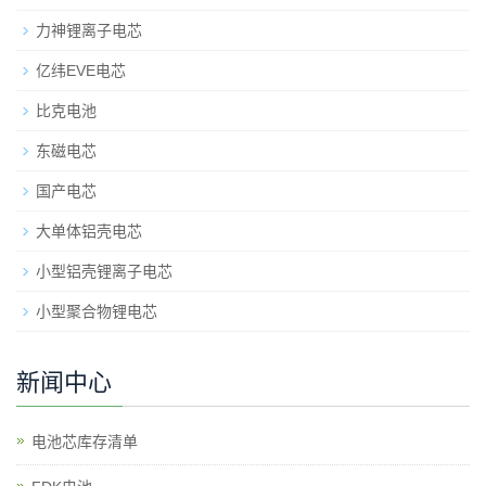
力神锂离子电芯
亿纬EVE电芯
比克电池
东磁电芯
国产电芯
大单体铝壳电芯
小型铝壳锂离子电芯
小型聚合物锂电芯
新闻中心
电池芯库存清单