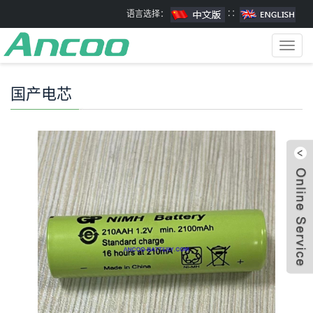
语言选择：
∷
Toggl
navig
国产电芯