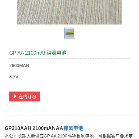
GP AA 2100mAh镍氢电池
2600MAH
3.7V
在线订购
GP210AAH 2100mAh AA
镍氢电池
本公司长期大量供应GP AA 2100mAh镍氢电池，可根据客户要求定