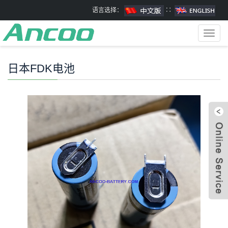
语言选择：
∷
Toggl
navig
日本FDK电池