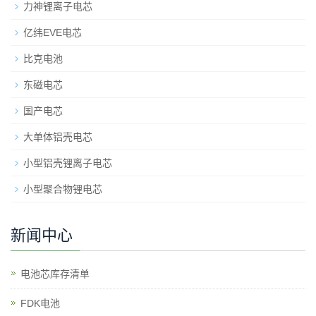
力神锂离子电芯
亿纬EVE电芯
比克电池
东磁电芯
国产电芯
大单体铝壳电芯
小型铝壳锂离子电芯
小型聚合物锂电芯
新闻中心
电池芯库存清单
​FDK电池