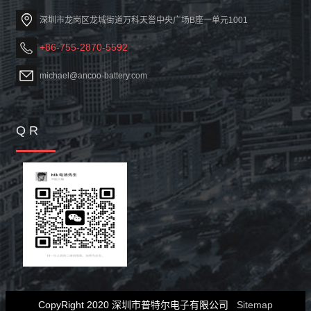
深圳市龙岗区龙城街道万科天誉中央广场B座一单元1001
+86-755-2870-5592
michael@ancoo-battery.com
Q R
CopyRight 2020 深圳市普特尔电子有限公司
Sitemap