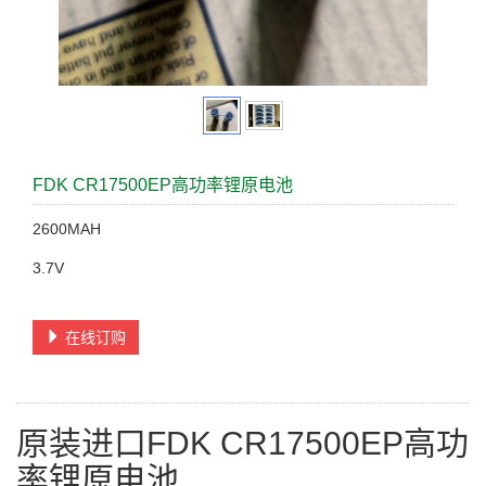
FDK CR17500EP高功率锂原电池
2600MAH
3.7V
在线订购
原装进口FDK CR17500EP高功
率锂原电池